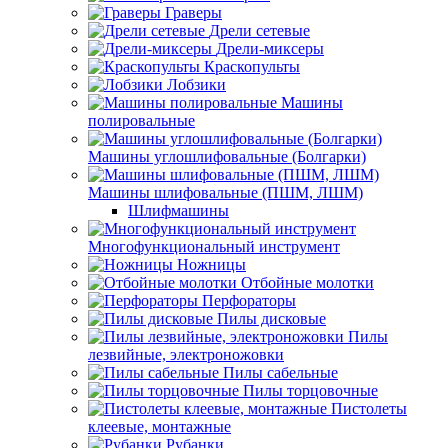
Граверы
Дрели сетевые
Дрели-миксеры
Краскопульты
Лобзики
Машины
полировальные
Машины углошлифовальные (Болгарки)
Машины шлифовальные (ПШМ, ЛШМ)
Шлифмашины
Многофункциональный инструмент
Ножницы
Отбойные молотки
Перфораторы
Пилы дисковые
Пилы
лезвийные, электроножовки
Пилы сабельные
Пилы торцовочные
Пистолеты
клеевые, монтажные
Рубанки