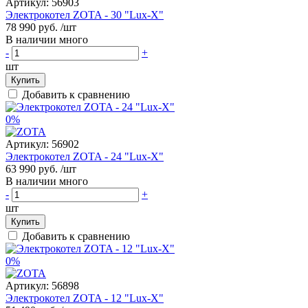
Артикул:
56903
Электрокотел ZOTA - 30 "Lux-X"
78 990 руб.
/шт
В наличии много
-
+
шт
Купить
Добавить к сравнению
0%
Артикул:
56902
Электрокотел ZOTA - 24 "Lux-X"
63 990 руб.
/шт
В наличии много
-
+
шт
Купить
Добавить к сравнению
0%
Артикул:
56898
Электрокотел ZOTA - 12 "Lux-X"