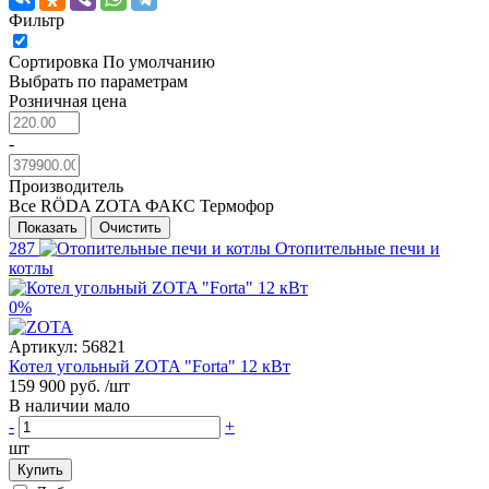
Фильтр
Сортировка
По умолчанию
Выбрать по параметрам
Розничная цена
-
Производитель
Все
RÖDA
ZOTA
ФАКС
Термофор
Показать
Очистить
287
Отопительные печи и
котлы
0%
Артикул:
56821
Котел угольный ZOTA "Forta" 12 кВт
159 900 руб.
/шт
В наличии мало
-
+
шт
Купить