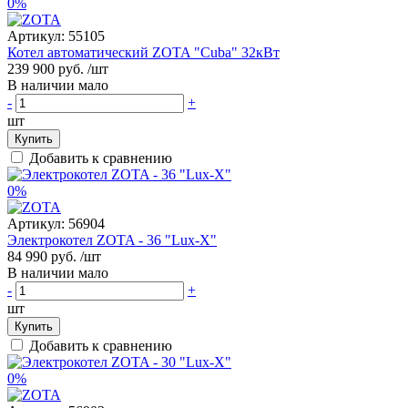
0%
Артикул:
55105
Котел автоматический ZOTA "Cuba" 32кВт
239 900 руб.
/шт
В наличии мало
-
+
шт
Купить
Добавить к сравнению
0%
Артикул:
56904
Электрокотел ZOTA - 36 "Lux-X"
84 990 руб.
/шт
В наличии мало
-
+
шт
Купить
Добавить к сравнению
0%