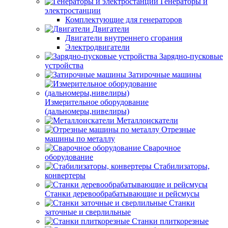
Генераторы и
электростанции
Комплектующие для генераторов
Двигатели
Двигатели внутреннего сгорания
Электродвигатели
Зарядно-пусковые
устройства
Затирочные машины
Измерительное оборудование
(дальномеры,нивелиры)
Металлоискатели
Отрезные
машины по металлу
Сварочное
оборудование
Стабилизаторы,
конвертеры
Станки деревообрабатывающие и рейсмусы
Станки
заточные и сверлильные
Станки плиткорезные