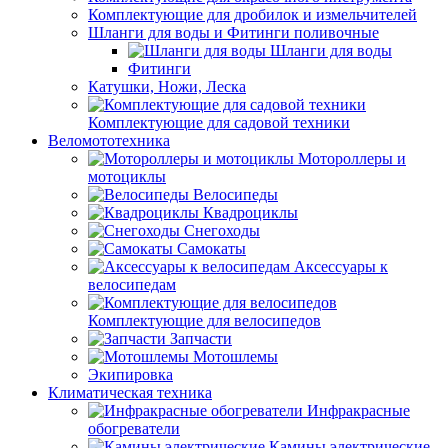
Комплектующие для дробилок и измельчителей
Шланги для воды и Фитинги поливочные
Шланги для воды
Фитинги
Катушки, Ножи, Леска
Комплектующие для садовой техники
Веломототехника
Мотороллеры и
мотоциклы
Велосипеды
Квадроциклы
Снегоходы
Самокаты
Аксессуары к
велосипедам
Комплектующие для велосипедов
Запчасти
Мотошлемы
Экипировка
Климатическая техника
Инфракрасные
обогреватели
Камины электрические