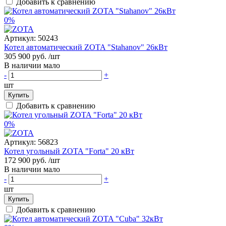
Добавить к сравнению
0%
Артикул:
50243
Котел автоматический ZOTA "Stahanov" 26кВт
305 900 руб.
/шт
В наличии мало
-
+
шт
Купить
Добавить к сравнению
0%
Артикул:
56823
Котел угольный ZOTA "Forta" 20 кВт
172 900 руб.
/шт
В наличии мало
-
+
шт
Купить
Добавить к сравнению