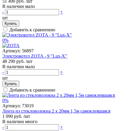
51 490 руб.
/шт
В наличии мало
-
+
шт
Купить
Добавить к сравнению
0%
Артикул:
56897
Электрокотел ZOTA - 9 "Lux-X"
48 290 руб.
/шт
В наличии мало
-
+
шт
Купить
Добавить к сравнению
0%
Артикул:
73019
Лента из стекловолокна 2 х 20мм 1,5м самоклеящаяся
1 090 руб.
/шт
В наличии много
-
+