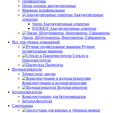
Перфораторы
Пилы цепные аккумуляторные
Машины шлифовальные
Аккумуляторные
отвертки
Sturm Аккумуляторные отвертки
PATRIOT Аккумуляторные отвертки
Дрели, Шуруповерты, Винтоверты, Гайковерты
Все для уборки помещений
Ручные
подметальные машины
Стекло и
Пароочистители
Пылесосы
Водонагреватели
Термостаты, аноды
Комплектующие к водонагревателям
Водонагреватели
Бетоносмесители
Комплектующие для бетономешалок
Бетоносмесители
Сантехника