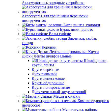
Аккумуляторы, зарядные устройства
Аксессуары для хранения и переноски
инструментов
Биты,винты, головки
Буры, пики, долото
Валы гибкие
Заклепки, скобы,
гвозди
Коронки
Круги
Диски Ленты шлифовальные
Шлиф. диски,
круги, ленты
Круги отрезные
Диск пильный
Круги лепестковые
Круги обдирочные
Круги полировальные
Диск точильный, круг заточной
Масла и смазки
Комплектующие к
пылесосам
Мультитулы, наборы