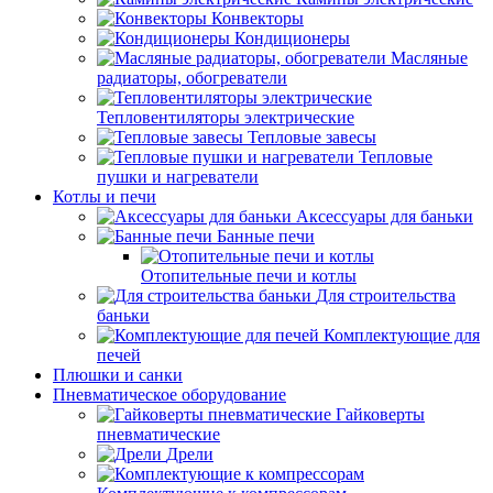
Конвекторы
Кондиционеры
Масляные
радиаторы, обогреватели
Тепловентиляторы электрические
Тепловые завесы
Тепловые
пушки и нагреватели
Котлы и печи
Аксессуары для баньки
Банные печи
Отопительные печи и котлы
Для строительства
баньки
Комплектующие для
печей
Плюшки и санки
Пневматическое оборудование
Гайковерты
пневматические
Дрели