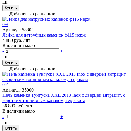
шт
Купить
Добавить к сравнению
0%
Артикул:
58802
Лейка для натрубных каменок ф115 нерж
4 880 руб.
/шт
В наличии мало
-
+
шт
Купить
Добавить к сравнению
0%
Артикул:
35000
Печь-каменка Тунгуска ХХL 2013 Inox с дверцей антрацит, с
коротким топливным каналом, терракота
36 899 руб.
/шт
В наличии мало
-
+
шт
Купить