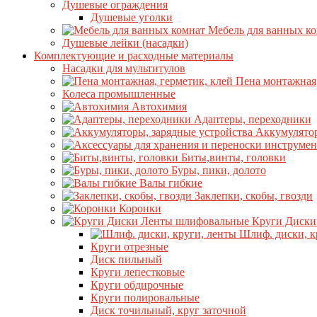
Душевые ограждения
Душевые уголки
Мебель для ванных к
Душевые лейки (насадки)
Комплектующие и расходные материалы
Насадки для мультитулов
Пена монтажная,
Колеса промышленные
Автохимия
Адаптеры, переходники
Аккумулятор
Биты,винты, головки
Буры, пики, долото
Валы гибкие
Заклепки, скобы, гвозди
Коронки
Круги Диски
Шлиф. диски, к
Круги отрезные
Диск пильный
Круги лепестковые
Круги обдирочные
Круги полировальные
Диск точильный, круг заточной