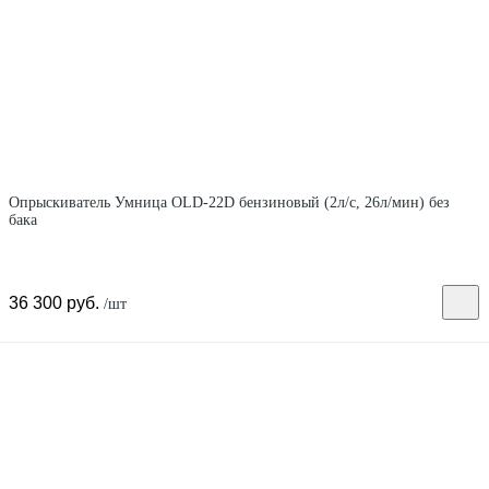
Опрыскиватель Умница OLD-22D бензиновый (2л/с, 26л/мин) без
бака
36 300 руб.
/шт