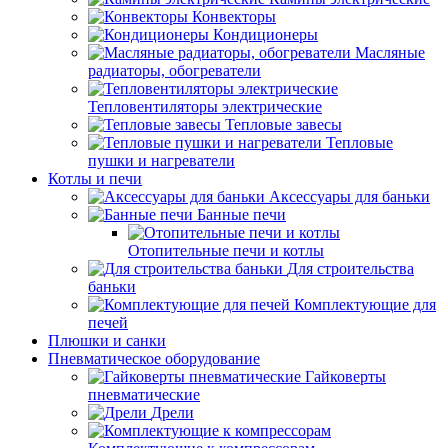
Конвекторы
Кондиционеры
Масляные
радиаторы, обогреватели
Тепловентиляторы электрические
Тепловые завесы
Тепловые
пушки и нагреватели
Котлы и печи
Аксессуары для баньки
Банные печи
Отопительные печи и котлы
Для строительства
баньки
Комплектующие для
печей
Плюшки и санки
Пневматическое оборудование
Гайковерты
пневматические
Дрели