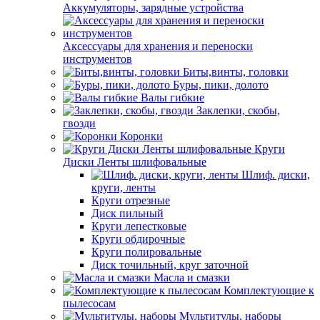
Аккумуляторы, зарядные устройства
Аксессуары для хранения и переноски
инструментов
Биты,винты, головки
Буры, пики, долото
Валы гибкие
Заклепки, скобы,
гвозди
Коронки
Круги
Диски Ленты шлифовальные
Шлиф. диски,
круги, ленты
Круги отрезные
Диск пильный
Круги лепестковые
Круги обдирочные
Круги полировальные
Диск точильный, круг заточной
Масла и смазки
Комплектующие к
пылесосам
Мультитулы, наборы