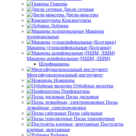
Граверы
Дрели сетевые
Дрели-миксеры
Краскопульты
Лобзики
Машины
полировальные
Машины углошлифовальные (Болгарки)
Машины шлифовальные (ПШМ, ЛШМ)
Шлифмашины
Многофункциональный инструмент
Ножницы
Отбойные молотки
Перфораторы
Пилы дисковые
Пилы
лезвийные, электроножовки
Пилы сабельные
Пилы торцовочные
Пистолеты
клеевые, монтажные
Рубанки