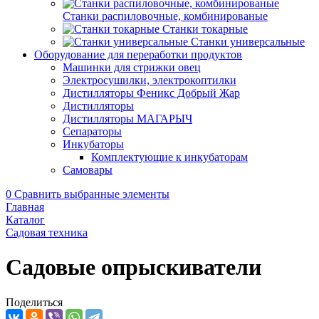
Станки распиловочные, комбинированые
Станки токарные
Станки универсальные
Оборудование для переработки продуктов
Машинки для стрижки овец
Электросушилки, электрокоптилки
Дистилляторы Феникс Добрый Жар
Дистилляторы
Дистилляторы МАГАРЫЧ
Сепараторы
Инкубаторы
Комплектующие к инкубаторам
Самовары
0
Сравнить выбранные элементы
Главная
Каталог
Садовая техника
Садовые опрыскиватели
Поделиться