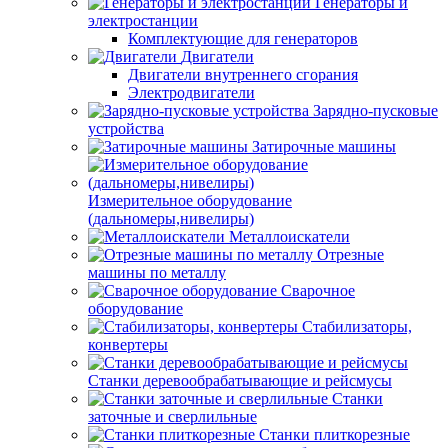
Генераторы и
электростанции
Комплектующие для генераторов
Двигатели
Двигатели внутреннего сгорания
Электродвигатели
Зарядно-пусковые
устройства
Затирочные машины
Измерительное оборудование
(дальномеры,нивелиры)
Металлоискатели
Отрезные
машины по металлу
Сварочное
оборудование
Стабилизаторы,
конвертеры
Станки деревообрабатывающие и рейсмусы
Станки
заточные и сверлильные
Станки плиткорезные