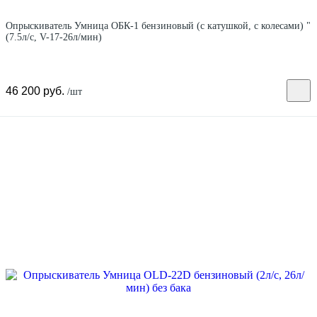
Опрыскиватель Умница ОБК-1 бензиновый (с катушкой, с колесами) "
(7.5л/с, V-17-26л/мин)
46 200 руб.
/шт