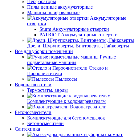
Перфораторы
Пилы цепные аккумуляторные
Машины шлифовальные
Аккумуляторные
отвертки
Sturm Аккумуляторные отвертки
PATRIOT Аккумуляторные отвертки
Дрели, Шуруповерты, Винтоверты, Гайковерты
Все для уборки помещений
Ручные
подметальные машины
Стекло и
Пароочистители
Пылесосы
Водонагреватели
Термостаты, аноды
Комплектующие к водонагревателям
Водонагреватели
Бетоносмесители
Комплектующие для бетономешалок
Бетоносмесители
Сантехника