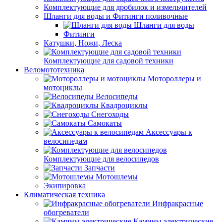
Комплектующие для дробилок и измельчителей
Шланги для воды и Фитинги поливочные
Шланги для воды
Фитинги
Катушки, Ножи, Леска
Комплектующие для садовой техники
Веломототехника
Мотороллеры и
мотоциклы
Велосипеды
Квадроциклы
Снегоходы
Самокаты
Аксессуары к
велосипедам
Комплектующие для велосипедов
Запчасти
Мотошлемы
Экипировка
Климатическая техника
Инфракрасные
обогреватели
Камины электрические