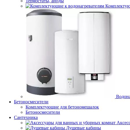
Термостаты, аноды
Комплектую
Водона
Бетоносмесители
Комплектующие для бетономешалок
Бетоносмесители
Сантехника
Аксес
Душевые кабины