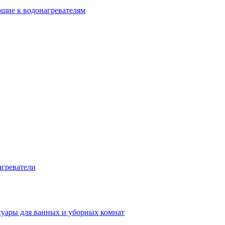
щие к водонагревателям
греватели
суары для ванных и уборных комнат