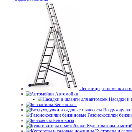
Лестницы, стремянки и 
Автомойки
Насадки и 
Бензопилы
Воздуходувки
Газонокосилки бензи
Бензокосы
Культиваторы и мото
Кусторезы и сад