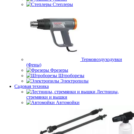
Степлеры
Термовоздуходувки
(Фены)
Фрезеры
Штроборезы
Электропилы
Садовая техника
Лестницы,
стремянки и вышки
Автомойки