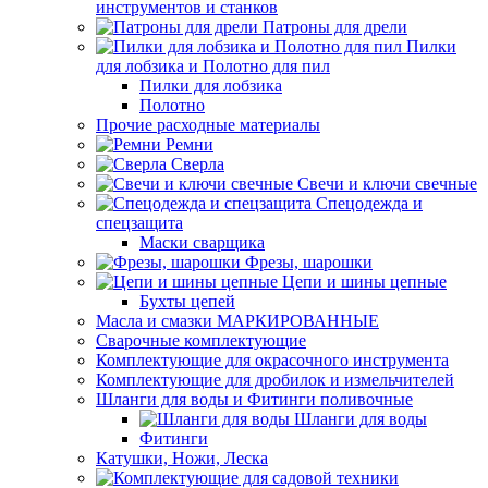
инструментов и станков
Патроны для дрели
Пилки
для лобзика и Полотно для пил
Пилки для лобзика
Полотно
Прочие расходные материалы
Ремни
Сверла
Свечи и ключи свечные
Спецодежда и
спецзащита
Маски сварщика
Фрезы, шарошки
Цепи и шины цепные
Бухты цепей
Масла и смазки МАРКИРОВАННЫЕ
Сварочные комплектующие
Комплектующие для окрасочного инструмента
Комплектующие для дробилок и измельчителей
Шланги для воды и Фитинги поливочные
Шланги для воды
Фитинги
Катушки, Ножи, Леска