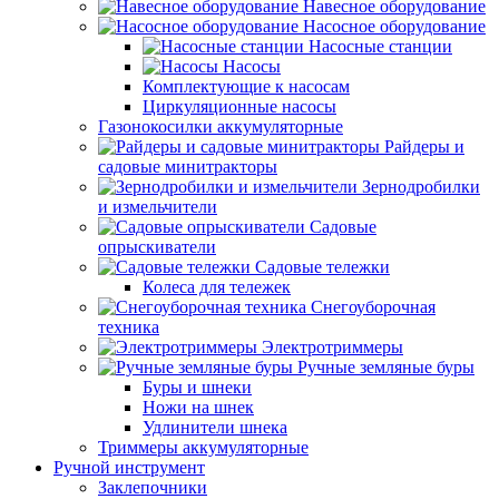
Навесное оборудование
Насосное оборудование
Насосные станции
Насосы
Комплектующие к насосам
Циркуляционные насосы
Газонокосилки аккумуляторные
Райдеры и
садовые минитракторы
Зернодробилки
и измельчители
Садовые
опрыскиватели
Садовые тележки
Колеса для тележек
Снегоуборочная
техника
Электротриммеры
Ручные земляные буры
Буры и шнеки
Ножи на шнек
Удлинители шнека
Триммеры аккумуляторные
Ручной инструмент
Заклепочники