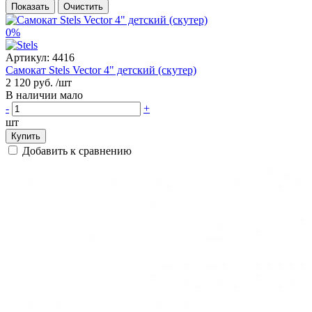
Показать
Очистить
0%
Артикул:
4416
Самокат Stels Vector 4" детский (скутер)
2 120 руб.
/шт
В наличии мало
-
+
шт
Купить
Добавить к сравнению