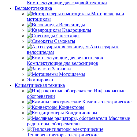
Комплектующие для садовой техники
Веломототехника
Мотороллеры и
мотоциклы
Велосипеды
Квадроциклы
Снегоходы
Самокаты
Аксессуары к
велосипедам
Комплектующие для велосипедов
Запчасти
Мотошлемы
Экипировка
Климатическая техника
Инфракрасные
обогреватели
Камины электрические
Конвекторы
Кондиционеры
Масляные
радиаторы, обогреватели
Тепловентиляторы электрические