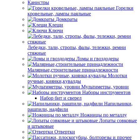
Канистры
Горелки
кровельные, лампы паяльные
Домкраты
Клещи
Ключи
Лебедки, тали, стропы, фалы, тележки, ремни
стяжные
Ломы и гвоздодеры
Малярные,строительные принадлежности
Молотки
ручные, киянки,кувалды
Мультиметры, уровни
Наборы инструментов
Набор бит и сверел
Напильники,
рашпили, надфили
Ножницы по металлу
Лопаты совковые
и штыковые
Отвертки