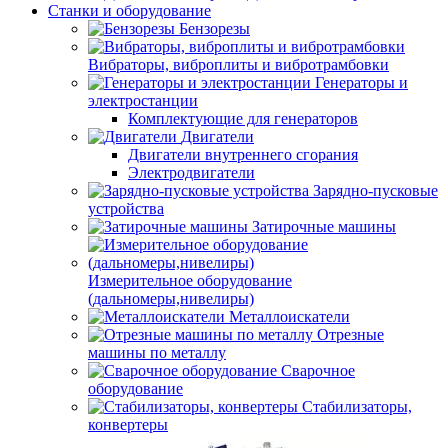
Станки и оборудование
Бензорезы
Вибраторы, виброплиты и вибротрамбовки
Генераторы и
электростанции
Комплектующие для генераторов
Двигатели
Двигатели внутреннего сгорания
Электродвигатели
Зарядно-пусковые
устройства
Затирочные машины
Измерительное оборудование
(дальномеры,нивелиры)
Металлоискатели
Отрезные
машины по металлу
Сварочное
оборудование
Стабилизаторы,
конвертеры