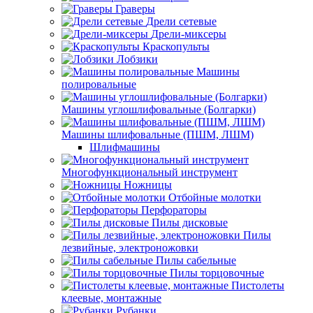
Граверы
Дрели сетевые
Дрели-миксеры
Краскопульты
Лобзики
Машины
полировальные
Машины углошлифовальные (Болгарки)
Машины шлифовальные (ПШМ, ЛШМ)
Шлифмашины
Многофункциональный инструмент
Ножницы
Отбойные молотки
Перфораторы
Пилы дисковые
Пилы
лезвийные, электроножовки
Пилы сабельные
Пилы торцовочные
Пистолеты
клеевые, монтажные
Рубанки