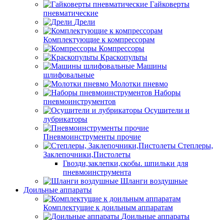
Гайковерты
пневматические
Дрели
Комплектующие к компрессорам
Компрессоры
Краскопульты
Машины
шлифовальные
Молотки пневмо
Наборы
пневмоинструментов
Осушители и
лубрикаторы
Пневмоинструменты прочие
Степлеры,
Заклепочники,Пистолеты
Гвозди,заклепки,скобы. шпильки для
пневмоинструмента
Шланги воздушные
Доильные аппараты
Комплектущие к доильным аппаратам
Доильные аппараты