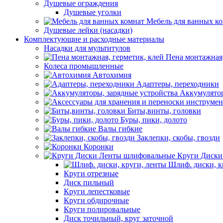
Душевые ограждения
Душевые уголки
Мебель для ванных к
Душевые лейки (насадки)
Комплектующие и расходные материалы
Насадки для мультитулов
Пена монтажная,
Колеса промышленные
Автохимия
Адаптеры, переходники
Аккумулятор
Биты,винты, головки
Буры, пики, долото
Валы гибкие
Заклепки, скобы, гвозди
Коронки
Круги Диски
Шлиф. диски, к
Круги отрезные
Диск пильный
Круги лепестковые
Круги обдирочные
Круги полировальные
Диск точильный, круг заточной