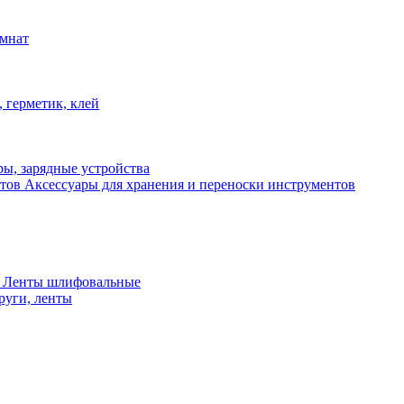
омнат
 герметик, клей
ы, зарядные устройства
Аксессуары для хранения и переноски инструментов
 Ленты шлифовальные
руги, ленты