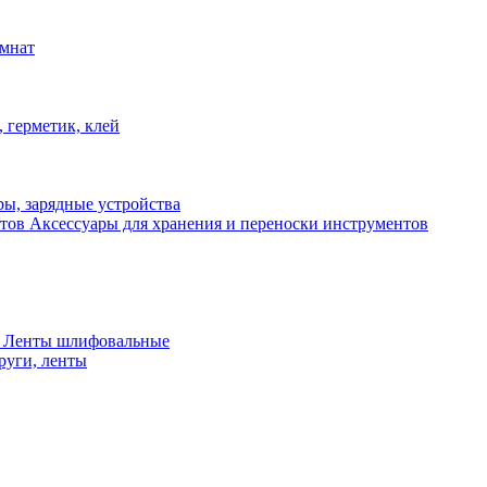
омнат
 герметик, клей
ы, зарядные устройства
Аксессуары для хранения и переноски инструментов
 Ленты шлифовальные
руги, ленты