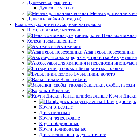
Душевые ограждения
Душевые уголки
Мебель для ванных к
Душевые лейки (насадки)
Комплектующие и расходные материалы
Насадки для мультитулов
Пена монтажная,
Колеса промышленные
Автохимия
Адаптеры, переходники
Аккумулятор
Биты,винты, головки
Буры, пики, долото
Валы гибкие
Заклепки, скобы, гвозди
Коронки
Круги Диски
Шлиф. диски, к
Круги отрезные
Диск пильный
Круги лепестковые
Круги обдирочные
Круги полировальные
Диск точильный, круг заточной