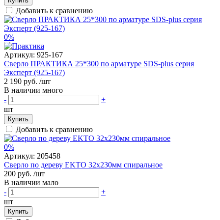
Купить
Добавить к сравнению
0%
Артикул:
925-167
Сверло ПРАКТИКА 25*300 по арматуре SDS-plus серия
Эксперт (925-167)
2 190 руб.
/шт
В наличии много
-
+
шт
Купить
Добавить к сравнению
0%
Артикул:
205458
Сверло по дереву EKTO 32х230мм спиральное
200 руб.
/шт
В наличии мало
-
+
шт
Купить