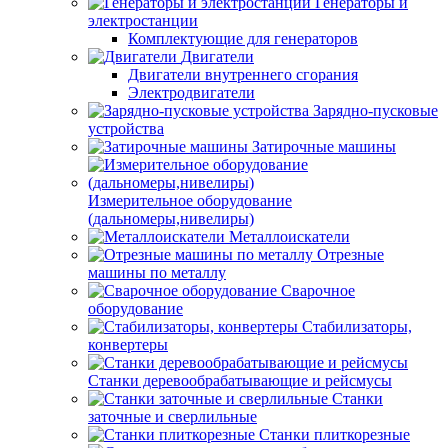
Генераторы и
электростанции
Комплектующие для генераторов
Двигатели
Двигатели внутреннего сгорания
Электродвигатели
Зарядно-пусковые
устройства
Затирочные машины
Измерительное оборудование
(дальномеры,нивелиры)
Металлоискатели
Отрезные
машины по металлу
Сварочное
оборудование
Стабилизаторы,
конвертеры
Станки деревообрабатывающие и рейсмусы
Станки
заточные и сверлильные
Станки плиткорезные