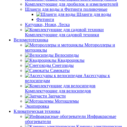
Комплектующие для дробилок и измельчителей
Шланги для воды и Фитинги поливочные
Шланги для воды
Фитинги
Катушки, Ножи, Леска
Комплектующие для садовой техники
Веломототехника
Мотороллеры и
мотоциклы
Велосипеды
Квадроциклы
Снегоходы
Самокаты
Аксессуары к
велосипедам
Комплектующие для велосипедов
Запчасти
Мотошлемы
Экипировка
Климатическая техника
Инфракрасные
обогреватели
Камины электрические