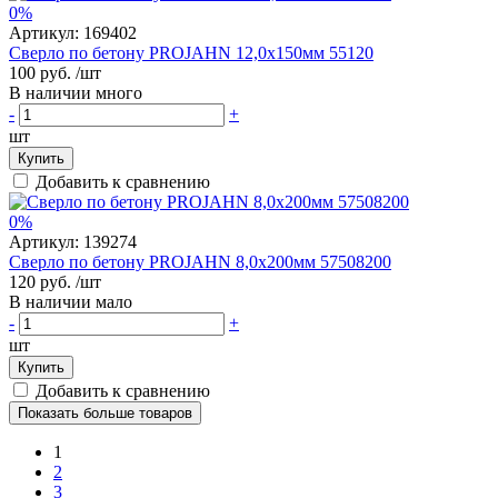
0%
Артикул:
169402
Сверло по бетону PROJAHN 12,0х150мм 55120
100 руб.
/шт
В наличии много
-
+
шт
Купить
Добавить к сравнению
0%
Артикул:
139274
Сверло по бетону PROJAHN 8,0х200мм 57508200
120 руб.
/шт
В наличии мало
-
+
шт
Купить
Добавить к сравнению
Показать больше товаров
1
2
3