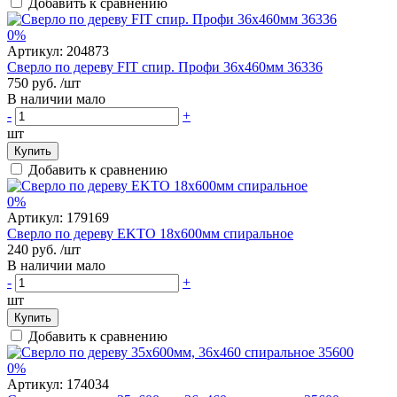
Добавить к сравнению
0%
Артикул:
204873
Сверло по дереву FIT спир. Профи 36х460мм 36336
750 руб.
/шт
В наличии мало
-
+
шт
Купить
Добавить к сравнению
0%
Артикул:
179169
Сверло по дереву EKTO 18х600мм спиральное
240 руб.
/шт
В наличии мало
-
+
шт
Купить
Добавить к сравнению
0%
Артикул:
174034