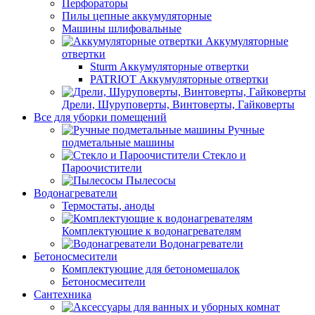
Перфораторы
Пилы цепные аккумуляторные
Машины шлифовальные
Аккумуляторные
отвертки
Sturm Аккумуляторные отвертки
PATRIOT Аккумуляторные отвертки
Дрели, Шуруповерты, Винтоверты, Гайковерты
Все для уборки помещений
Ручные
подметальные машины
Стекло и
Пароочистители
Пылесосы
Водонагреватели
Термостаты, аноды
Комплектующие к водонагревателям
Водонагреватели
Бетоносмесители
Комплектующие для бетономешалок
Бетоносмесители
Сантехника