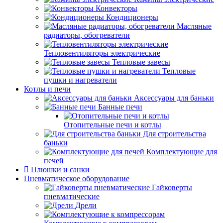
Конвекторы
Кондиционеры
Масляные
радиаторы, обогреватели
Тепловентиляторы электрические
Тепловые завесы
Тепловые
пушки и нагреватели
Котлы и печи
Аксессуары для баньки
Банные печи
Отопительные печи и котлы
Для строительства
баньки
Комплектующие для
печей
Плюшки и санки
Пневматическое оборудование
Гайковерты
пневматические
Дрели