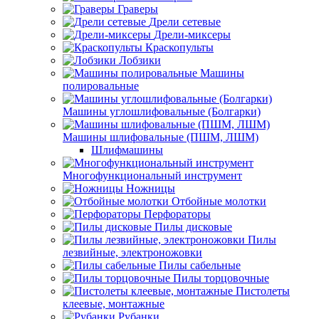
Граверы
Дрели сетевые
Дрели-миксеры
Краскопульты
Лобзики
Машины
полировальные
Машины углошлифовальные (Болгарки)
Машины шлифовальные (ПШМ, ЛШМ)
Шлифмашины
Многофункциональный инструмент
Ножницы
Отбойные молотки
Перфораторы
Пилы дисковые
Пилы
лезвийные, электроножовки
Пилы сабельные
Пилы торцовочные
Пистолеты
клеевые, монтажные
Рубанки