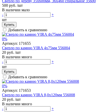
Сверло по дереву 35х600мм, 36х460 спиральное 35600
500 руб.
/шт
В наличии мало
-
+
шт
Купить
Добавить к сравнению
0%
Артикул:
171655
Сверло по камню VIRA 4х75мм 556004
20 руб.
/шт
В наличии много
-
+
шт
Купить
Добавить к сравнению
0%
Артикул:
171653
Сверло по камню VIRA 8,0х120мм 556008
20 руб.
/шт
В наличии много
-
+