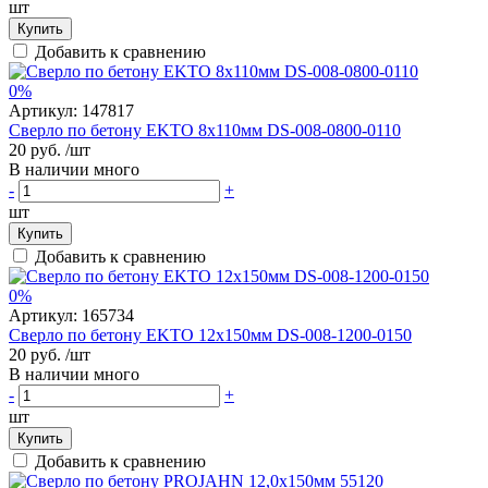
шт
Купить
Добавить к сравнению
0%
Артикул:
147817
Сверло по бетону EKTO 8х110мм DS-008-0800-0110
20 руб.
/шт
В наличии много
-
+
шт
Купить
Добавить к сравнению
0%
Артикул:
165734
Сверло по бетону EKTO 12х150мм DS-008-1200-0150
20 руб.
/шт
В наличии много
-
+
шт
Купить
Добавить к сравнению