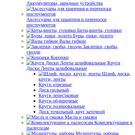
Аккумуляторы, зарядные устройства
Аксессуары для хранения и переноски
инструментов
Биты,винты, головки
Буры, пики, долото
Валы гибкие
Заклепки, скобы,
гвозди
Коронки
Круги
Диски Ленты шлифовальные
Шлиф. диски,
круги, ленты
Круги отрезные
Диск пильный
Круги лепестковые
Круги обдирочные
Круги полировальные
Диск точильный, круг заточной
Масла и смазки
Комплектующие к
пылесосам
Мультитулы, наборы