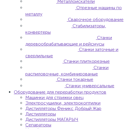
Металлоискатели
Отрезные машины по
металлу
Сварочное оборудование
Стабилизаторы,
конвертеры
Станки
деревообрабатывающие и рейсмусы
Станки заточные и
сверлильные
Станки плиткорезные
Станки
распиловочные, комбинированые
Станки токарные
Станки универсальные
Оборудование для переработки продуктов
Машинки для стрижки овец
Электросушилки, электрокоптилки
Дистилляторы Феникс Добрый Жар
Дистилляторы
Дистилляторы МАГАРЫЧ
Сепараторы