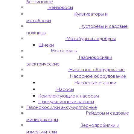
бензиновые
Бензокосы
Культиваторы и
мотоблоки
Кусторезы и садовые
ножницы
Мотобуры и ледобуры
Шнеки
Мотопомпы
Газонокосилки
электрические
Навесное оборудование
Насосное оборудование
Насосные станции
Насосы
Комплектующие к насосам
Циркуляционные насосы
Газонокосилки аккумуляторные
Райдеры и садовые
минитракторы
Зернодробилки и
измельчители