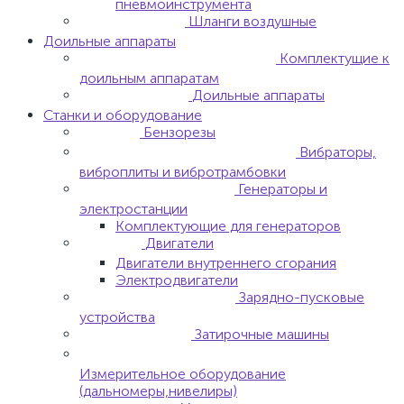
пневмоинструмента
Шланги воздушные
Доильные аппараты
Комплектущие к
доильным аппаратам
Доильные аппараты
Станки и оборудование
Бензорезы
Вибраторы,
виброплиты и вибротрамбовки
Генераторы и
электростанции
Комплектующие для генераторов
Двигатели
Двигатели внутреннего сгорания
Электродвигатели
Зарядно-пусковые
устройства
Затирочные машины
Измерительное оборудование
(дальномеры,нивелиры)