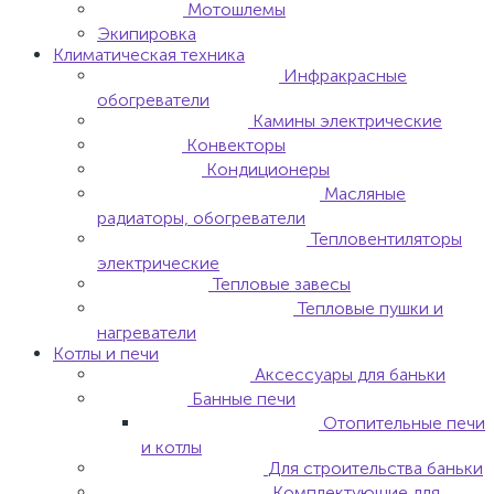
Мотошлемы
Экипировка
Климатическая техника
Инфракрасные
обогреватели
Камины электрические
Конвекторы
Кондиционеры
Масляные
радиаторы, обогреватели
Тепловентиляторы
электрические
Тепловые завесы
Тепловые пушки и
нагреватели
Котлы и печи
Аксессуары для баньки
Банные печи
Отопительные печи
и котлы
Для строительства баньки
Комплектующие для