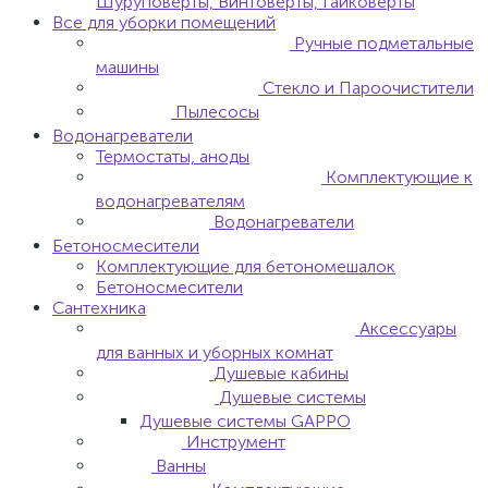
Шуруповерты, Винтоверты, Гайковерты
Все для уборки помещений
Ручные подметальные
машины
Стекло и Пароочистители
Пылесосы
Водонагреватели
Термостаты, аноды
Комплектующие к
водонагревателям
Водонагреватели
Бетоносмесители
Комплектующие для бетономешалок
Бетоносмесители
Сантехника
Аксессуары
для ванных и уборных комнат
Душевые кабины
Душевые системы
Душевые системы GAPPO
Инструмент
Ванны