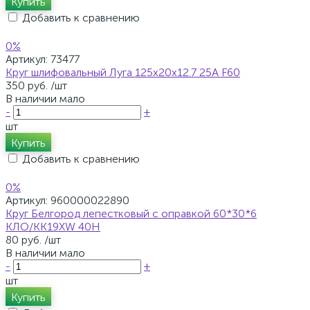
Купить
Добавить к сравнению
0%
Артикул:
73477
Круг шлифовальный Луга 125х20х12.7 25А F60
350 руб.
/шт
В наличии мало
-
+
шт
Купить
Добавить к сравнению
0%
Артикул:
960000022890
Круг Белгород лепестковый с оправкой 60*30*6
КЛО/KK19XW 40H
80 руб.
/шт
В наличии мало
-
+
шт
Купить