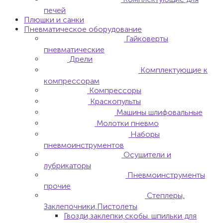
печей
Плюшки и санки
Пневматическое оборудование
Гайковерты
пневматические
Дрели
Комплектующие к
компрессорам
Компрессоры
Краскопульты
Машины шлифовальные
Молотки пневмо
Наборы
пневмоинструментов
Осушители и
лубрикаторы
Пневмоинструменты
прочие
Степлеры,
Заклепочники,Пистолеты
Гвозди,заклепки,скобы. шпильки для