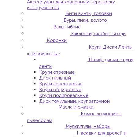
Аксессуары для хранения и переноски
инструментов
Биты,винты, головки
Буры, пики, долото
Валы гибкие
Заклепки, скобы, гвозди
Коронки
Круги Диски Ленты
шлифовальные
Шлиф. диски, круги,
ленты
Круги отрезные
Диск пильный
Круги лепестковые
Круги обдирочные
Круги полировальные
Диск точильный, круг заточной
Масла и смазки
Комплектующие к
пылесосам
Мультитулы, наборы
Насадки для дрелей и