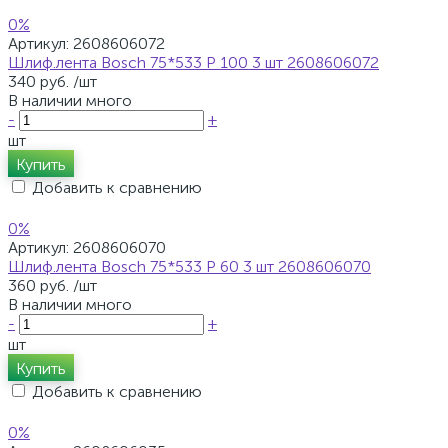
0%
Артикул:
2608606072
Шлиф.лента Bosch 75*533 Р 100 3 шт 2608606072
340 руб.
/шт
В наличии много
-
+
шт
Купить
Добавить к сравнению
0%
Артикул:
2608606070
Шлиф.лента Bosch 75*533 Р 60 3 шт 2608606070
360 руб.
/шт
В наличии много
-
+
шт
Купить
Добавить к сравнению
0%