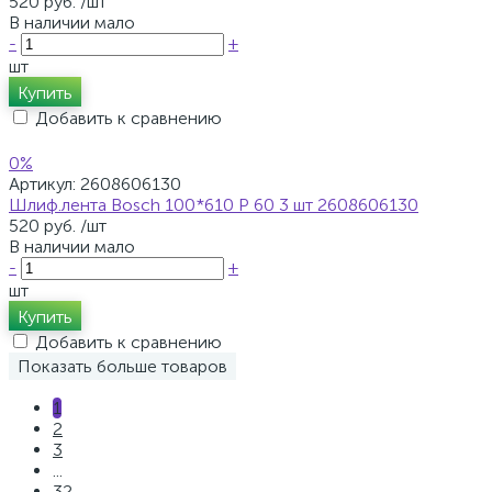
520 руб.
/шт
В наличии мало
-
+
шт
Купить
Добавить к сравнению
0%
Артикул:
2608606130
Шлиф.лента Bosch 100*610 Р 60 3 шт 2608606130
520 руб.
/шт
В наличии мало
-
+
шт
Купить
Добавить к сравнению
Показать больше товаров
1
2
3
...
32