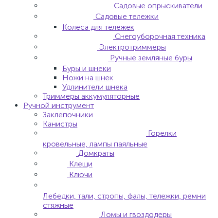
Садовые опрыскиватели
Садовые тележки
Колеса для тележек
Снегоуборочная техника
Электротриммеры
Ручные земляные буры
Буры и шнеки
Ножи на шнек
Удлинители шнека
Триммеры аккумуляторные
Ручной инструмент
Заклепочники
Канистры
Горелки
кровельные, лампы паяльные
Домкраты
Клещи
Ключи
Лебедки, тали, стропы, фалы, тележки, ремни
стяжные
Ломы и гвоздодеры