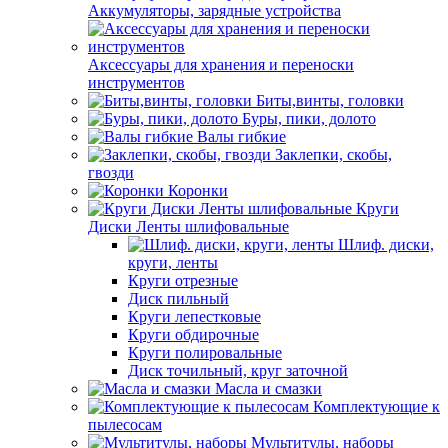
Аккумуляторы, зарядные устройства
Аксессуары для хранения и переноски
инструментов
Биты,винты, головки
Буры, пики, долото
Валы гибкие
Заклепки, скобы,
гвозди
Коронки
Круги
Диски Ленты шлифовальные
Шлиф. диски,
круги, ленты
Круги отрезные
Диск пильный
Круги лепестковые
Круги обдирочные
Круги полировальные
Диск точильный, круг заточной
Масла и смазки
Комплектующие к
пылесосам
Мультитулы, наборы