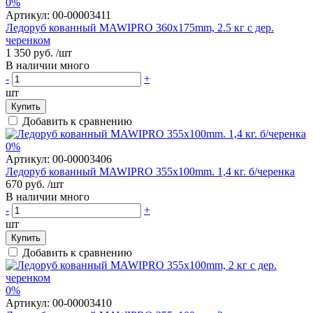
0%
Артикул:
00-00003411
Ледоруб кованный MAWIPRO 360x175mm, 2.5 кг с дер.
черенком
1 350 руб.
/шт
В наличии много
-
+
шт
Купить
Добавить к сравнению
0%
Артикул:
00-00003406
Ледоруб кованный MAWIPRO 355x100mm. 1,4 кг. б/черенка
670 руб.
/шт
В наличии много
-
+
шт
Купить
Добавить к сравнению
0%
Артикул:
00-00003410