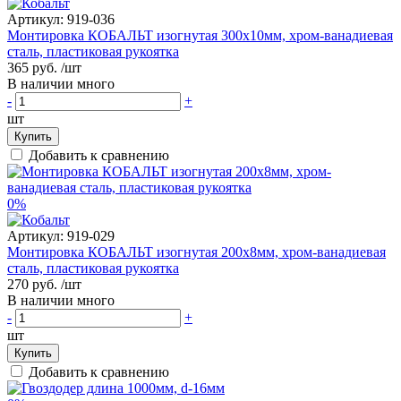
Артикул:
919-036
Монтировка КОБАЛЬТ изогнутая 300х10мм, хром-ванадиевая
сталь, пластиковая рукоятка
365 руб.
/шт
В наличии много
-
+
шт
Купить
Добавить к сравнению
0%
Артикул:
919-029
Монтировка КОБАЛЬТ изогнутая 200х8мм, хром-ванадиевая
сталь, пластиковая рукоятка
270 руб.
/шт
В наличии много
-
+
шт
Купить
Добавить к сравнению