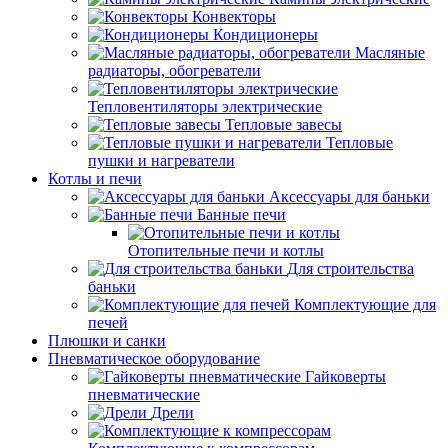
Конвекторы
Кондиционеры
Масляные
радиаторы, обогреватели
Тепловентиляторы электрические
Тепловые завесы
Тепловые
пушки и нагреватели
Котлы и печи
Аксессуары для баньки
Банные печи
Отопительные печи и котлы
Для строительства
баньки
Комплектующие для
печей
Плюшки и санки
Пневматическое оборудование
Гайковерты
пневматические
Дрели