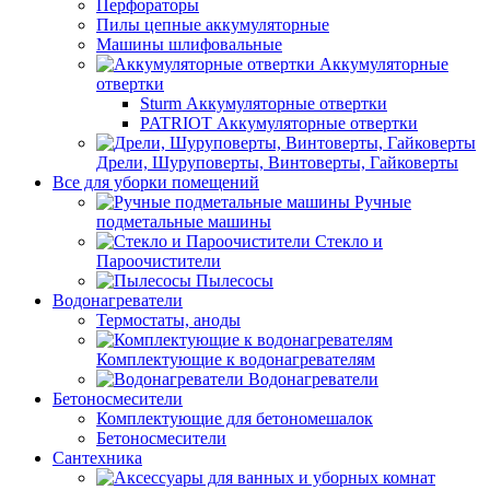
Перфораторы
Пилы цепные аккумуляторные
Машины шлифовальные
Аккумуляторные
отвертки
Sturm Аккумуляторные отвертки
PATRIOT Аккумуляторные отвертки
Дрели, Шуруповерты, Винтоверты, Гайковерты
Все для уборки помещений
Ручные
подметальные машины
Стекло и
Пароочистители
Пылесосы
Водонагреватели
Термостаты, аноды
Комплектующие к водонагревателям
Водонагреватели
Бетоносмесители
Комплектующие для бетономешалок
Бетоносмесители
Сантехника