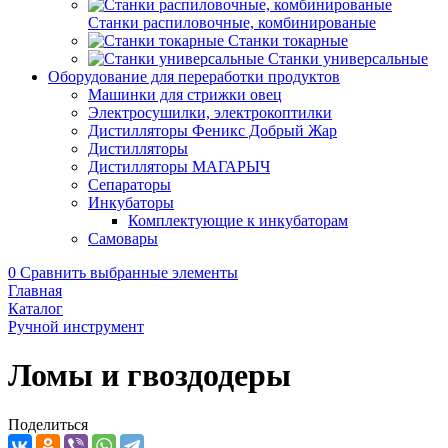
Станки распиловочные, комбинированые
Станки токарные
Станки универсальные
Оборудование для переработки продуктов
Машинки для стрижки овец
Электросушилки, электрокоптилки
Дистилляторы Феникс Добрый Жар
Дистилляторы
Дистилляторы МАГАРЫЧ
Сепараторы
Инкубаторы
Комплектующие к инкубаторам
Самовары
0
Сравнить выбранные элементы
Главная
Каталог
Ручной инструмент
Ломы и гвоздодеры
Поделиться