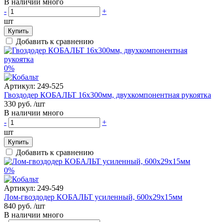
В наличии много
-
+
шт
Купить
Добавить к сравнению
0%
Артикул:
249-525
Гвоздодер КОБАЛЬТ 16х300мм, двухкомпонентная рукоятка
330 руб.
/шт
В наличии много
-
+
шт
Купить
Добавить к сравнению
0%
Артикул:
249-549
Лом-гвоздодер КОБАЛЬТ усиленный, 600х29х15мм
840 руб.
/шт
В наличии много