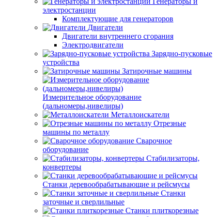
Генераторы и
электростанции
Комплектующие для генераторов
Двигатели
Двигатели внутреннего сгорания
Электродвигатели
Зарядно-пусковые
устройства
Затирочные машины
Измерительное оборудование
(дальномеры,нивелиры)
Металлоискатели
Отрезные
машины по металлу
Сварочное
оборудование
Стабилизаторы,
конвертеры
Станки деревообрабатывающие и рейсмусы
Станки
заточные и сверлильные
Станки плиткорезные