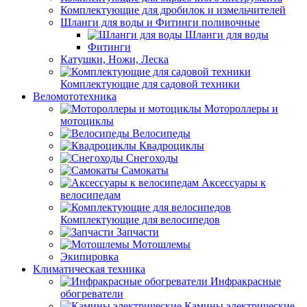
Комплектующие для дробилок и измельчителей
Шланги для воды и Фитинги поливочные
Шланги для воды
Фитинги
Катушки, Ножи, Леска
Комплектующие для садовой техники
Веломототехника
Мотороллеры и
мотоциклы
Велосипеды
Квадроциклы
Снегоходы
Самокаты
Аксессуары к
велосипедам
Комплектующие для велосипедов
Запчасти
Мотошлемы
Экипировка
Климатическая техника
Инфракрасные
обогреватели
Камины электрические