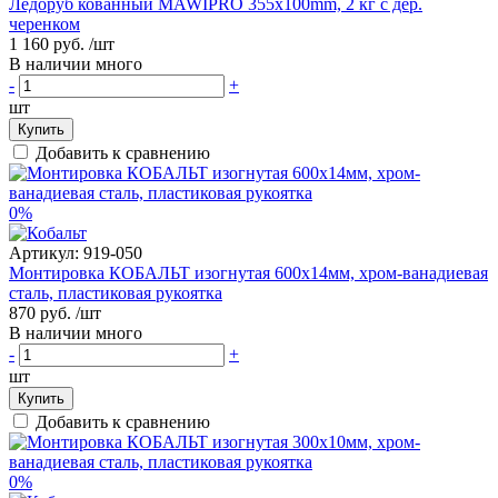
Ледоруб кованный MAWIPRO 355x100mm, 2 кг с дер.
черенком
1 160 руб.
/шт
В наличии много
-
+
шт
Купить
Добавить к сравнению
0%
Артикул:
919-050
Монтировка КОБАЛЬТ изогнутая 600х14мм, хром-ванадиевая
сталь, пластиковая рукоятка
870 руб.
/шт
В наличии много
-
+
шт
Купить
Добавить к сравнению
0%