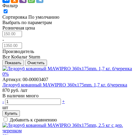
Фильтр
Сортировка
По умолчанию
Выбрать по параметрам
Розничная цена
-
Производитель
Все
Кобальт
Sturm
Показать
Очистить
0%
Артикул:
00-00003407
Ледоруб кованный MAWIPRO 360x175mm. 1,7 кг. б/черенка
870 руб.
/шт
В наличии много
-
+
шт
Купить
Добавить к сравнению