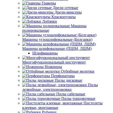
Граверы
Дрели сетевые
Дрели-миксеры
Краскопульты
Лобзики
Машины
полировальные
Машины углошлифовальные (Болгарки)
Машины шлифовальные (ПШМ, ЛШМ)
Шлифмашины
Многофункциональный инструмент
Ножницы
Отбойные молотки
Перфораторы
Пилы дисковые
Пилы
лезвийные, электроножовки
Пилы сабельные
Пилы торцовочные
Пистолеты
клеевые, монтажные
Рубанки