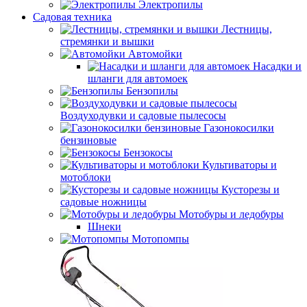
Электропилы
Садовая техника
Лестницы,
стремянки и вышки
Автомойки
Насадки и
шланги для автомоек
Бензопилы
Воздуходувки и садовые пылесосы
Газонокосилки
бензиновые
Бензокосы
Культиваторы и
мотоблоки
Кусторезы и
садовые ножницы
Мотобуры и ледобуры
Шнеки
Мотопомпы