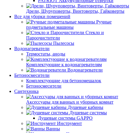
PATRIOT Аккумуляторные отвертки
Дрели, Шуруповерты, Винтоверты, Гайковерты
Все для уборки помещений
Ручные
подметальные машины
Стекло и
Пароочистители
Пылесосы
Водонагреватели
Термостаты, аноды
Комплектующие к водонагревателям
Водонагреватели
Бетоносмесители
Комплектующие для бетономешалок
Бетоносмесители
Сантехника
Аксессуары для ванных и уборных комнат
Душевые кабины
Душевые системы
Душевые системы GAPPO
Инструмент
Ванны