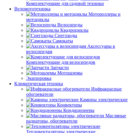
Комплектующие для садовой техники
Веломототехника
Мотороллеры и
мотоциклы
Велосипеды
Квадроциклы
Снегоходы
Самокаты
Аксессуары к
велосипедам
Комплектующие для велосипедов
Запчасти
Мотошлемы
Экипировка
Климатическая техника
Инфракрасные
обогреватели
Камины электрические
Конвекторы
Кондиционеры
Масляные
радиаторы, обогреватели
Тепловентиляторы электрические