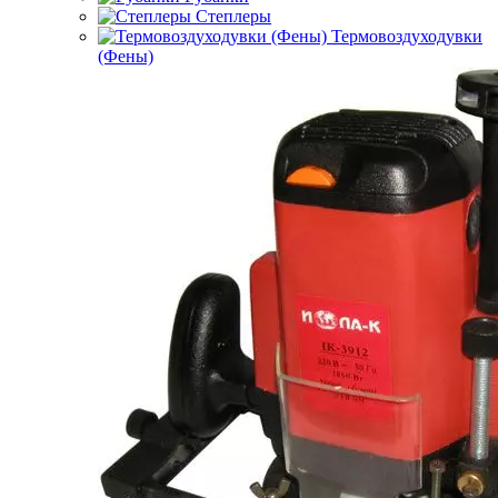
Степлеры
Термовоздуходувки
(Фены)