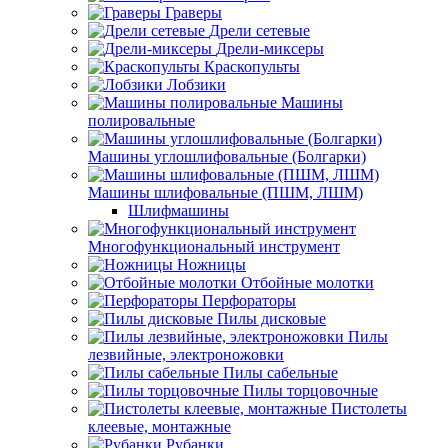
Граверы
Дрели сетевые
Дрели-миксеры
Краскопульты
Лобзики
Машины
полировальные
Машины углошлифовальные (Болгарки)
Машины шлифовальные (ПШМ, ЛШМ)
Шлифмашины
Многофункциональный инструмент
Ножницы
Отбойные молотки
Перфораторы
Пилы дисковые
Пилы
лезвийные, электроножовки
Пилы сабельные
Пилы торцовочные
Пистолеты
клеевые, монтажные
Рубанки