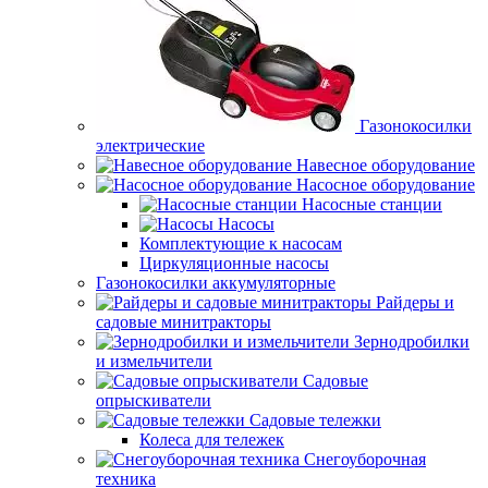
Газонокосилки
электрические
Навесное оборудование
Насосное оборудование
Насосные станции
Насосы
Комплектующие к насосам
Циркуляционные насосы
Газонокосилки аккумуляторные
Райдеры и
садовые минитракторы
Зернодробилки
и измельчители
Садовые
опрыскиватели
Садовые тележки
Колеса для тележек
Снегоуборочная
техника