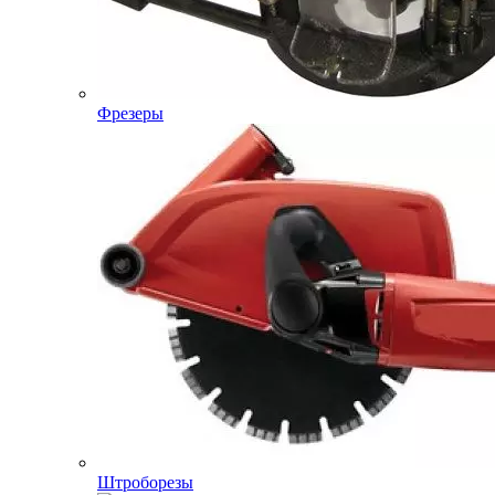
Фрезеры
Штроборезы