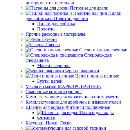
инструментов и станков
Патроны для дрели
Пилки
для лобзика и Полотно для пил
Пилки для лобзика
Полотно
Прочие расходные материалы
Ремни
Сверла
Свечи и ключи свечные
Спецодежда и
спецзащита
Маски сварщика
Фрезы, шарошки
Цепи и шины цепные
Бухты цепей
Масла и смазки МАРКИРОВАННЫЕ
Сварочные комплектующие
Комплектующие для окрасочного инструмента
Комплектующие для дробилок и измельчителей
Шланги для воды и Фитинги поливочные
Шланги для воды
Фитинги
Катушки, Ножи, Леска