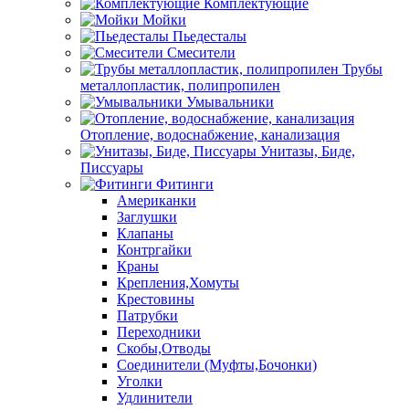
Комплектующие
Мойки
Пьедесталы
Смесители
Трубы
металлопластик, полипропилен
Умывальники
Отопление, водоснабжение, канализация
Унитазы, Биде,
Писсуары
Фитинги
Американки
Заглушки
Клапаны
Контргайки
Краны
Крепления,Хомуты
Крестовины
Патрубки
Переходники
Скобы,Отводы
Соединители (Муфты,Бочонки)
Уголки
Удлинители