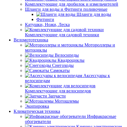
Комплектующие для дробилок и измельчителей
Шланги для воды и Фитинги поливочные
Шланги для воды
Фитинги
Катушки, Ножи, Леска
Комплектующие для садовой техники
Веломототехника
Мотороллеры и
мотоциклы
Велосипеды
Квадроциклы
Снегоходы
Самокаты
Аксессуары к
велосипедам
Комплектующие для велосипедов
Запчасти
Мотошлемы
Экипировка
Климатическая техника
Инфракрасные
обогреватели
Камины электрические