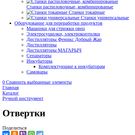
Станки распиловочные, комбинированые
Станки токарные
Станки универсальные
Оборудование для переработки продуктов
Машинки для стрижки овец
Электросушилки, электрокоптилки
Дистилляторы Феникс Добрый Жар
Дистилляторы
Дистилляторы МАГАРЫЧ
Сепараторы
Инкубаторы
Комплектующие к инкубаторам
Самовары
0
Сравнить выбранные элементы
Главная
Каталог
Ручной инструмент
Отвертки
Поделиться