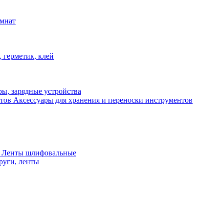
омнат
 герметик, клей
ы, зарядные устройства
Аксессуары для хранения и переноски инструментов
 Ленты шлифовальные
руги, ленты