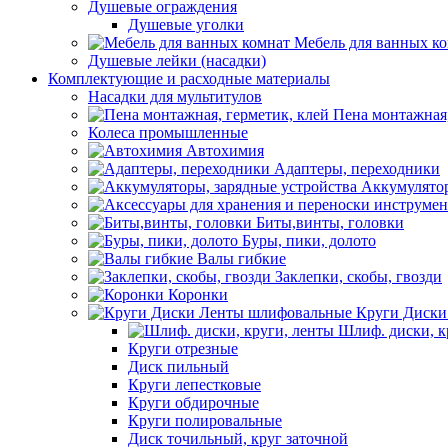
Душевые ограждения
Душевые уголки
Мебель для ванных к
Душевые лейки (насадки)
Комплектующие и расходные материалы
Насадки для мультитулов
Пена монтажная,
Колеса промышленные
Автохимия
Адаптеры, переходники
Аккумулятор
Биты,винты, головки
Буры, пики, долото
Валы гибкие
Заклепки, скобы, гвозди
Коронки
Круги Диски
Шлиф. диски, к
Круги отрезные
Диск пильный
Круги лепестковые
Круги обдирочные
Круги полировальные
Диск точильный, круг заточной