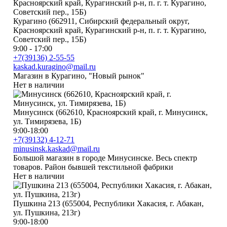
Курагино (662911, Сибирский федеральный округ,
Красноярский край, Курагинский р-н, п. г. т. Курагино,
Советский пер., 15Б)
9:00 - 17:00
+7(39136) 2-55-55
kaskad.kuragino@mail.ru
Магазин в Курагино, "Новый рынок"
Нет в наличии
Минусинск (662610, Красноярский край, г. Минусинск,
ул. Тимирязева, 1Б)
9:00-18:00
+7(39132) 4-12-71
minusinsk.kaskad@mail.ru
Большой магазин в городе Минусинске. Весь спектр
товаров. Район бывшей текстильной фабрики
Нет в наличии
Пушкина 213 (655004, Республики Хакасия, г. Абакан,
ул. Пушкина, 213г)
9:00-18:00