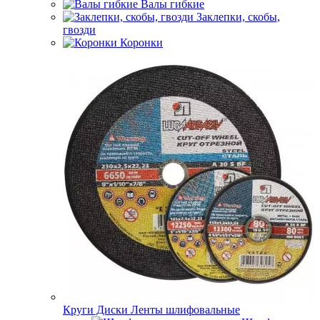
Валы гибкие
Заклепки, скобы,
гвозди
Коронки
Круги Диски Ленты шлифовальные