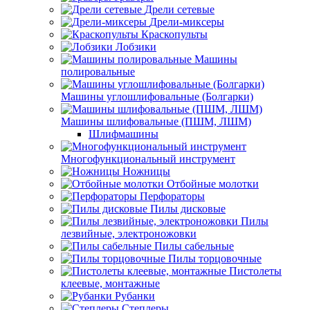
Дрели сетевые
Дрели-миксеры
Краскопульты
Лобзики
Машины
полировальные
Машины углошлифовальные (Болгарки)
Машины шлифовальные (ПШМ, ЛШМ)
Шлифмашины
Многофункциональный инструмент
Ножницы
Отбойные молотки
Перфораторы
Пилы дисковые
Пилы
лезвийные, электроножовки
Пилы сабельные
Пилы торцовочные
Пистолеты
клеевые, монтажные
Рубанки
Степлеры