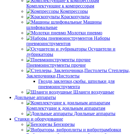
Комплектующие к компрессорам
Компрессоры
Краскопульты
Машины
шлифовальные
Молотки пневмо
Наборы
пневмоинструментов
Осушители и
лубрикаторы
Пневмоинструменты прочие
Степлеры,
Заклепочники,Пистолеты
Гвозди,заклепки,скобы. шпильки для
пневмоинструмента
Шланги воздушные
Доильные аппараты
Комплектущие к доильным аппаратам
Доильные аппараты
Станки и оборудование
Бензорезы