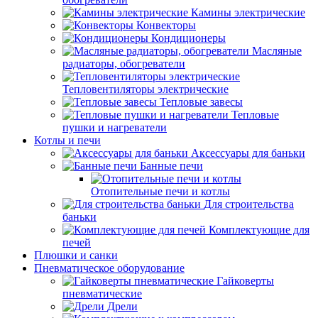
Камины электрические
Конвекторы
Кондиционеры
Масляные
радиаторы, обогреватели
Тепловентиляторы электрические
Тепловые завесы
Тепловые
пушки и нагреватели
Котлы и печи
Аксессуары для баньки
Банные печи
Отопительные печи и котлы
Для строительства
баньки
Комплектующие для
печей
Плюшки и санки
Пневматическое оборудование
Гайковерты
пневматические
Дрели