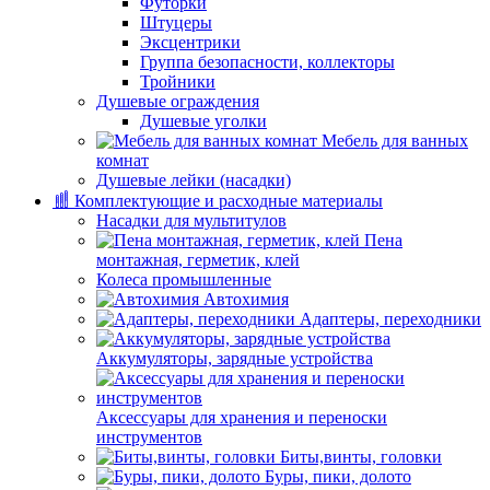
Футорки
Штуцеры
Эксцентрики
Группа безопасности, коллекторы
Тройники
Душевые ограждения
Душевые уголки
Мебель для ванных
комнат
Душевые лейки (насадки)
Комплектующие и расходные материалы
Насадки для мультитулов
Пена
монтажная, герметик, клей
Колеса промышленные
Автохимия
Адаптеры, переходники
Аккумуляторы, зарядные устройства
Аксессуары для хранения и переноски
инструментов
Биты,винты, головки
Буры, пики, долото