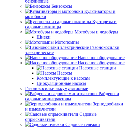
бензиновые
Бензокосы
Культиваторы и
мотоблоки
Кусторезы и
садовые ножницы
Мотобуры и ледобуры
Шнеки
Мотопомпы
Газонокосилки
электрические
Навесное оборудование
Насосное оборудование
Насосные станции
Насосы
Комплектующие к насосам
Циркуляционные насосы
Газонокосилки аккумуляторные
Райдеры и
садовые минитракторы
Зернодробилки
и измельчители
Садовые
опрыскиватели
Садовые тележки