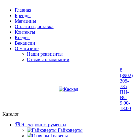
Главная
Бренды
Магазины
Оплата и доставка
Контакты
Кредит
Вакансии
О магазине
Наши реквизиты
Отзывы о компании
8
(3902)
305-
785
ПН-
ВС
9:00-
18:00
Каталог
Электроинструменты
Гайковерты
Граверы