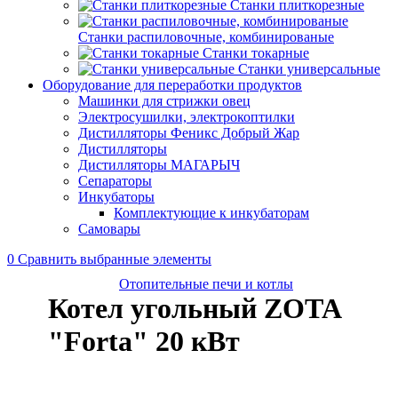
Станки плиткорезные
Станки распиловочные, комбинированые
Станки токарные
Станки универсальные
Оборудование для переработки продуктов
Машинки для стрижки овец
Электросушилки, электрокоптилки
Дистилляторы Феникс Добрый Жар
Дистилляторы
Дистилляторы МАГАРЫЧ
Сепараторы
Инкубаторы
Комплектующие к инкубаторам
Самовары
0
Сравнить выбранные элементы
Отопительные печи и котлы
Котел угольный ZOTA
"Forta" 20 кВт