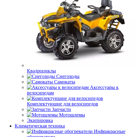
Квадроциклы
Снегоходы
Самокаты
Аксессуары к
велосипедам
Комплектующие для велосипедов
Запчасти
Мотошлемы
Экипировка
Климатическая техника
Инфракрасные
обогреватели