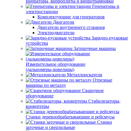
Вибраторы, виброплиты и вибротрамбовки
Генераторы и
электростанции
Комплектующие для генераторов
Двигатели
Двигатели внутреннего сгорания
Электродвигатели
Зарядно-пусковые
устройства
Затирочные машины
Измерительное оборудование
(дальномеры,нивелиры)
Металлоискатели
Отрезные
машины по металлу
Сварочное
оборудование
Стабилизаторы,
конвертеры
Станки деревообрабатывающие и рейсмусы
Станки
заточные и сверлильные