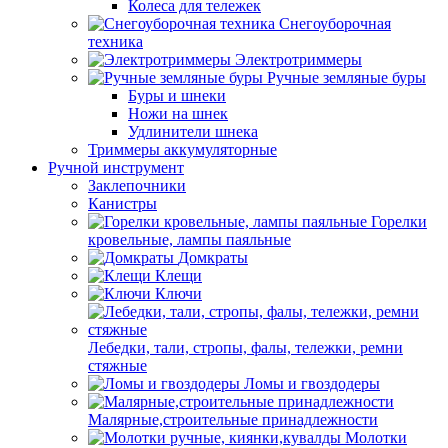
Колеса для тележек
Снегоуборочная
техника
Электротриммеры
Ручные земляные буры
Буры и шнеки
Ножи на шнек
Удлинители шнека
Триммеры аккумуляторные
Ручной инструмент
Заклепочники
Канистры
Горелки
кровельные, лампы паяльные
Домкраты
Клещи
Ключи
Лебедки, тали, стропы, фалы, тележки, ремни
стяжные
Ломы и гвоздодеры
Малярные,строительные принадлежности
Молотки