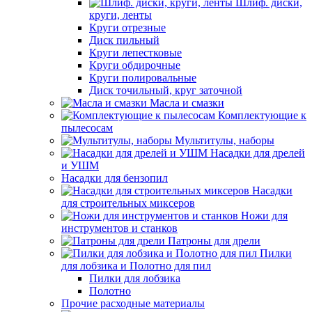
Шлиф. диски,
круги, ленты
Круги отрезные
Диск пильный
Круги лепестковые
Круги обдирочные
Круги полировальные
Диск точильный, круг заточной
Масла и смазки
Комплектующие к
пылесосам
Мультитулы, наборы
Насадки для дрелей
и УШМ
Насадки для бензопил
Насадки
для строительных миксеров
Ножи для
инструментов и станков
Патроны для дрели
Пилки
для лобзика и Полотно для пил
Пилки для лобзика
Полотно
Прочие расходные материалы