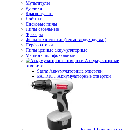
Мультитулы
Рубанки
Краскопульты
Лобзики
Дисковые пилы
Пилы сабельные
Фрезеры
Фены технические (термовоздуходувки)
Перфораторы
Пилы цепные аккумуляторные
Машины шлифовальные
Аккумуляторные
отвертки
Sturm Аккумуляторные отвертки
PATRIOT Аккумуляторные отвертки
Дрели, Шуруповерты,