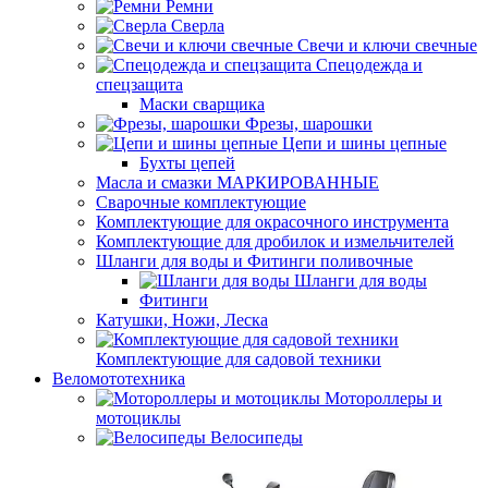
Ремни
Сверла
Свечи и ключи свечные
Спецодежда и
спецзащита
Маски сварщика
Фрезы, шарошки
Цепи и шины цепные
Бухты цепей
Масла и смазки МАРКИРОВАННЫЕ
Сварочные комплектующие
Комплектующие для окрасочного инструмента
Комплектующие для дробилок и измельчителей
Шланги для воды и Фитинги поливочные
Шланги для воды
Фитинги
Катушки, Ножи, Леска
Комплектующие для садовой техники
Веломототехника
Мотороллеры и
мотоциклы
Велосипеды