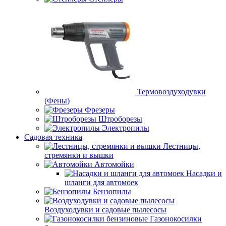
Термовоздуходувки
(Фены)
Фрезеры
Штроборезы
Электропилы
Садовая техника
Лестницы,
стремянки и вышки
Автомойки
Насадки и
шланги для автомоек
Бензопилы
Воздуходувки и садовые пылесосы
Газонокосилки