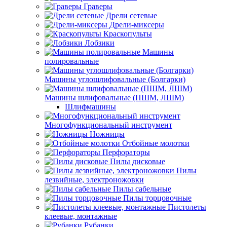
Граверы
Дрели сетевые
Дрели-миксеры
Краскопульты
Лобзики
Машины
полировальные
Машины углошлифовальные (Болгарки)
Машины шлифовальные (ПШМ, ЛШМ)
Шлифмашины
Многофункциональный инструмент
Ножницы
Отбойные молотки
Перфораторы
Пилы дисковые
Пилы
лезвийные, электроножовки
Пилы сабельные
Пилы торцовочные
Пистолеты
клеевые, монтажные
Рубанки