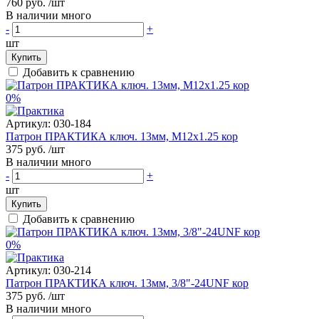
760 руб.
/шт
В наличии много
-
+
шт
Купить
Добавить к сравнению
0%
Артикул:
030-184
Патрон ПРАКТИКА ключ. 13мм, М12х1.25 кор
375 руб.
/шт
В наличии много
-
+
шт
Купить
Добавить к сравнению
0%
Артикул:
030-214
Патрон ПРАКТИКА ключ. 13мм, 3/8"-24UNF кор
375 руб.
/шт
В наличии много