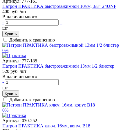
Артикул:
777-161
Патрон ПРАКТИКА быстрозажимной 10мм, 3/8"-24UNF
400 руб.
/шт
В наличии много
-
+
шт
Купить
Добавить к сравнению
0%
Артикул:
777-185
Патрон ПРАКТИКА быстрозажимной 13мм 1/2 блистер
520 руб.
/шт
В наличии много
-
+
шт
Купить
Добавить к сравнению
0%
Артикул:
030-252
Патрон ПРАКТИКА ключ. 16мм, конус В18