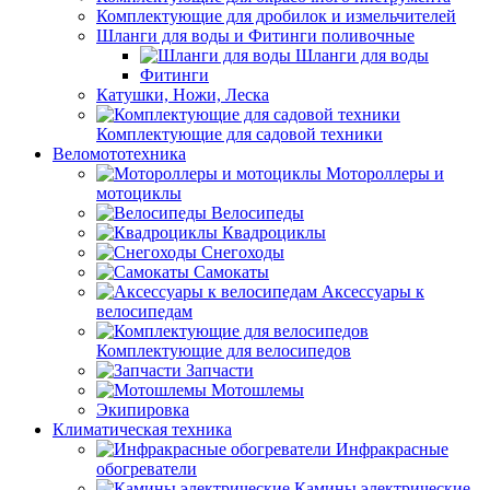
Комплектующие для дробилок и измельчителей
Шланги для воды и Фитинги поливочные
Шланги для воды
Фитинги
Катушки, Ножи, Леска
Комплектующие для садовой техники
Веломототехника
Мотороллеры и
мотоциклы
Велосипеды
Квадроциклы
Снегоходы
Самокаты
Аксессуары к
велосипедам
Комплектующие для велосипедов
Запчасти
Мотошлемы
Экипировка
Климатическая техника
Инфракрасные
обогреватели
Камины электрические