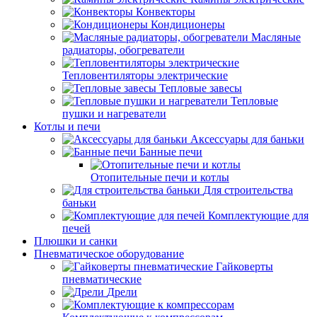
Конвекторы
Кондиционеры
Масляные
радиаторы, обогреватели
Тепловентиляторы электрические
Тепловые завесы
Тепловые
пушки и нагреватели
Котлы и печи
Аксессуары для баньки
Банные печи
Отопительные печи и котлы
Для строительства
баньки
Комплектующие для
печей
Плюшки и санки
Пневматическое оборудование
Гайковерты
пневматические
Дрели