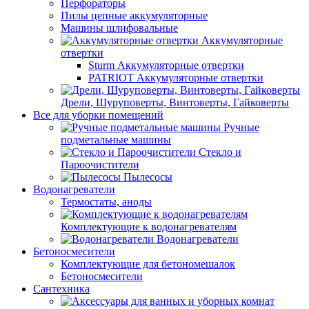
Перфораторы
Пилы цепные аккумуляторные
Машины шлифовальные
Аккумуляторные
отвертки
Sturm Аккумуляторные отвертки
PATRIOT Аккумуляторные отвертки
Дрели, Шуруповерты, Винтоверты, Гайковерты
Все для уборки помещений
Ручные
подметальные машины
Стекло и
Пароочистители
Пылесосы
Водонагреватели
Термостаты, аноды
Комплектующие к водонагревателям
Водонагреватели
Бетоносмесители
Комплектующие для бетономешалок
Бетоносмесители
Сантехника