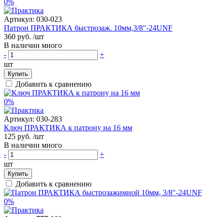
0%
Артикул:
030-023
Патрон ПРАКТИКА быстрозаж. 10мм,3/8"-24UNF
360 руб.
/шт
В наличии много
-
+
шт
Купить
Добавить к сравнению
0%
Артикул:
030-283
Ключ ПРАКТИКА к патрону на 16 мм
125 руб.
/шт
В наличии много
-
+
шт
Купить
Добавить к сравнению
0%