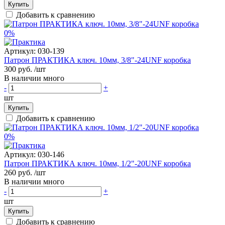
Купить
Добавить к сравнению
0%
Артикул:
030-139
Патрон ПРАКТИКА ключ. 10мм, 3/8"-24UNF коробка
300 руб.
/шт
В наличии много
-
+
шт
Купить
Добавить к сравнению
0%
Артикул:
030-146
Патрон ПРАКТИКА ключ. 10мм, 1/2"-20UNF коробка
260 руб.
/шт
В наличии много
-
+
шт
Купить
Добавить к сравнению