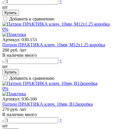
-
+
шт
Купить
Добавить к сравнению
0%
Артикул:
030-153
Патрон ПРАКТИКА ключ. 10мм, М12х1.25 коробка
260 руб.
/шт
В наличии много
-
+
шт
Купить
Добавить к сравнению
0%
Артикул:
030-160
Патрон ПРАКТИКА ключ. 10мм, В12коробка
270 руб.
/шт
В наличии много
-
+
шт