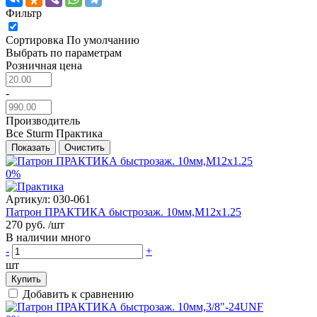
Фильтр
Сортировка
По умолчанию
Выбрать по параметрам
Розничная цена
-
Производитель
Все
Sturm
Практика
Показать
Очистить
0%
Артикул:
030-061
Патрон ПРАКТИКА быстрозаж. 10мм,М12x1.25
270 руб.
/шт
В наличии много
-
+
шт
Купить
Добавить к сравнению