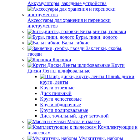
Аккумуляторы, зарядные устройства
Аксессуары для хранения и переноски
инструментов
Биты,винты, головки
Буры, пики, долото
Валы гибкие
Заклепки, скобы,
гвозди
Коронки
Круги
Диски Ленты шлифовальные
Шлиф. диски,
круги, ленты
Круги отрезные
Диск пильный
Круги лепестковые
Круги обдирочные
Круги полировальные
Диск точильный, круг заточной
Масла и смазки
Комплектующие к
пылесосам
Мультитулы, наборы