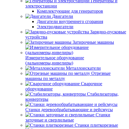
Генераторы и
электростанции
Комплектующие для генераторов
Двигатели
Двигатели внутреннего сгорания
Электродвигатели
Зарядно-пусковые
устройства
Затирочные машины
Измерительное оборудование
(дальномеры,нивелиры)
Металлоискатели
Отрезные
машины по металлу
Сварочное
оборудование
Стабилизаторы,
конвертеры
Станки деревообрабатывающие и рейсмусы
Станки
заточные и сверлильные
Станки плиткорезные