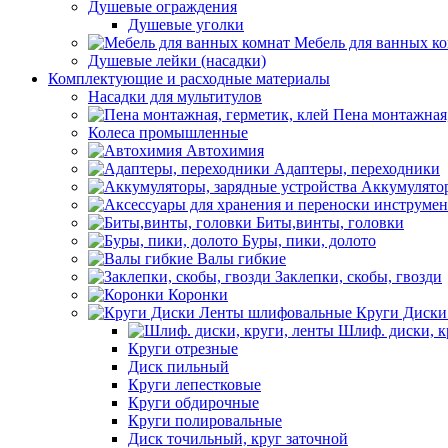
Душевые ограждения
Душевые уголки
Мебель для ванных к
Душевые лейки (насадки)
Комплектующие и расходные материалы
Насадки для мультитулов
Пена монтажная,
Колеса промышленные
Автохимия
Адаптеры, переходники
Аккумулятор
Биты,винты, головки
Буры, пики, долото
Валы гибкие
Заклепки, скобы, гвозди
Коронки
Круги Диски
Шлиф. диски, к
Круги отрезные
Диск пильный
Круги лепестковые
Круги обдирочные
Круги полировальные
Диск точильный, круг заточной