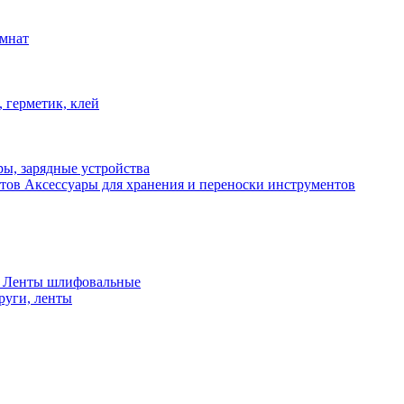
омнат
 герметик, клей
ы, зарядные устройства
Аксессуары для хранения и переноски инструментов
 Ленты шлифовальные
руги, ленты