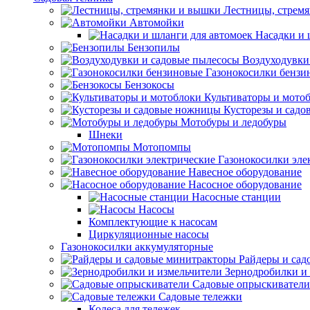
Лестницы, стрем
Автомойки
Насадки и 
Бензопилы
Воздуходувки
Газонокосилки бензи
Бензокосы
Культиваторы и мото
Кусторезы и сад
Мотобуры и ледобуры
Шнеки
Мотопомпы
Газонокосилки эле
Навесное оборудование
Насосное оборудование
Насосные станции
Насосы
Комплектующие к насосам
Циркуляционные насосы
Газонокосилки аккумуляторные
Райдеры и сад
Зернодробилки и
Садовые опрыскиватели
Садовые тележки
Колеса для тележек