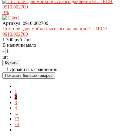
0%
Артикул:
0910.002700
Пистолет для мойки высокого давления ELITECH
0910.002700
1 300 руб.
/шт
В наличии мало
-
+
шт
Купить
Добавить к сравнению
Показать больше товаров
1
2
3
4
...
13
14