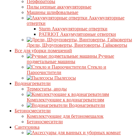
Перфораторы
Пилы цепные аккумуляторные
Машины шлифовальные
Аккумуляторные
отвертки
Sturm Аккумуляторные отвертки
PATRIOT Аккумуляторные отвертки
Дрели, Шуруповерты, Винтоверты, Гайковерты
Все для уборки помещений
Ручные
подметальные машины
Стекло и
Пароочистители
Пылесосы
Водонагреватели
Термостаты, аноды
Комплектующие к водонагревателям
Водонагреватели
Бетоносмесители
Комплектующие для бетономешалок
Бетоносмесители
Сантехника