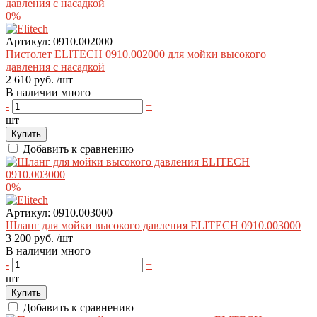
0%
Артикул:
0910.002000
Пистолет ELITECH 0910.002000 для мойки высокого
давления с насадкой
2 610 руб.
/шт
В наличии много
-
+
шт
Купить
Добавить к сравнению
0%
Артикул:
0910.003000
Шланг для мойки высокого давления ELITECH 0910.003000
3 200 руб.
/шт
В наличии много
-
+
шт
Купить
Добавить к сравнению