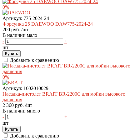
0%
Артикул:
775-2024-24
Форсунка 25 DAEWOO DAW775-2024-24
200 руб.
/шт
В наличии мало
-
+
шт
Купить
Добавить к сравнению
0%
Артикул:
1602010029
Насадка-пистолет BRAIT BR-2200C для мойки высокого
давления
2 360 руб.
/шт
В наличии много
-
+
шт
Купить
Добавить к сравнению