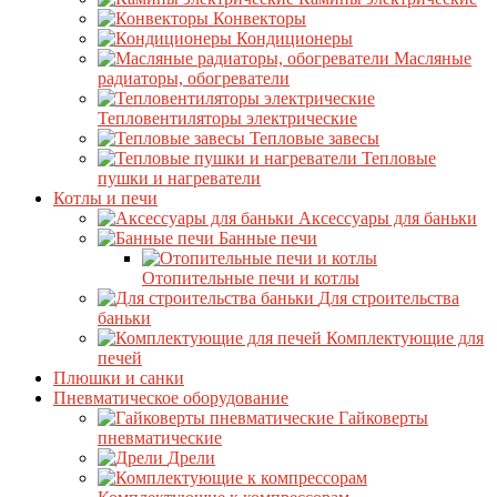
Конвекторы
Кондиционеры
Масляные
радиаторы, обогреватели
Тепловентиляторы электрические
Тепловые завесы
Тепловые
пушки и нагреватели
Котлы и печи
Аксессуары для баньки
Банные печи
Отопительные печи и котлы
Для строительства
баньки
Комплектующие для
печей
Плюшки и санки
Пневматическое оборудование
Гайковерты
пневматические
Дрели