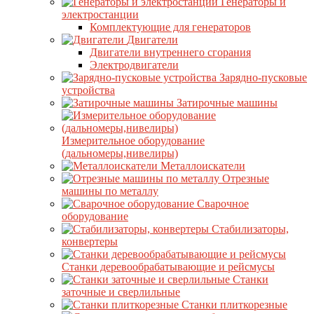
Генераторы и
электростанции
Комплектующие для генераторов
Двигатели
Двигатели внутреннего сгорания
Электродвигатели
Зарядно-пусковые
устройства
Затирочные машины
Измерительное оборудование
(дальномеры,нивелиры)
Металлоискатели
Отрезные
машины по металлу
Сварочное
оборудование
Стабилизаторы,
конвертеры
Станки деревообрабатывающие и рейсмусы
Станки
заточные и сверлильные
Станки плиткорезные