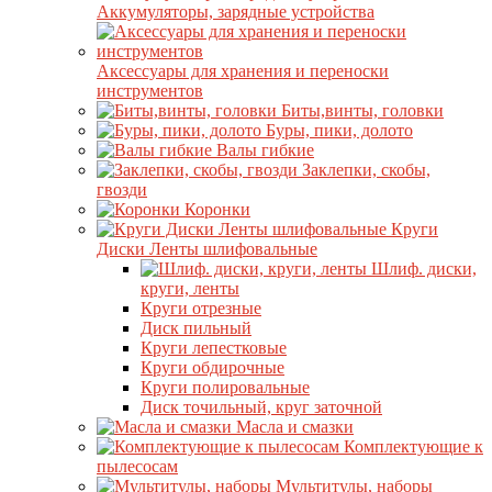
Аккумуляторы, зарядные устройства
Аксессуары для хранения и переноски
инструментов
Биты,винты, головки
Буры, пики, долото
Валы гибкие
Заклепки, скобы,
гвозди
Коронки
Круги
Диски Ленты шлифовальные
Шлиф. диски,
круги, ленты
Круги отрезные
Диск пильный
Круги лепестковые
Круги обдирочные
Круги полировальные
Диск точильный, круг заточной
Масла и смазки
Комплектующие к
пылесосам
Мультитулы, наборы