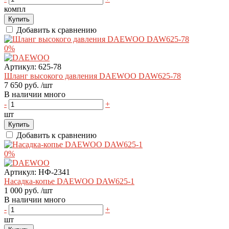
компл
Купить
Добавить к сравнению
0%
Артикул:
625-78
Шланг высокого давления DAEWOO DAW625-78
7 650 руб.
/шт
В наличии много
-
+
шт
Купить
Добавить к сравнению
0%
Артикул:
НФ-2341
Насадка-копье DAEWOO DAW625-1
1 000 руб.
/шт
В наличии много
-
+
шт