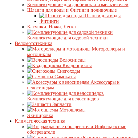
Комплектующие для дробилок и измельчителей
Шланги для воды и Фитинги поливочные
Шланги для воды
Фитинги
Катушки, Ножи, Леска
Комплектующие для садовой техники
Веломототехника
Мотороллеры и
мотоциклы
Велосипеды
Квадроциклы
Снегоходы
Самокаты
Аксессуары к
велосипедам
Комплектующие для велосипедов
Запчасти
Мотошлемы
Экипировка
Климатическая техника
Инфракрасные
обогреватели
Камины электрические