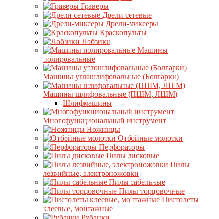
Граверы
Дрели сетевые
Дрели-миксеры
Краскопульты
Лобзики
Машины
полировальные
Машины углошлифовальные (Болгарки)
Машины шлифовальные (ПШМ, ЛШМ)
Шлифмашины
Многофункциональный инструмент
Ножницы
Отбойные молотки
Перфораторы
Пилы дисковые
Пилы
лезвийные, электроножовки
Пилы сабельные
Пилы торцовочные
Пистолеты
клеевые, монтажные
Рубанки