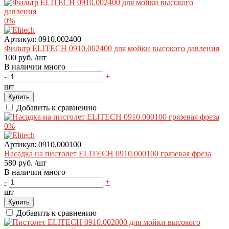
0%
Артикул:
0910.002400
Фильтр ELITECH 0910.002400 для мойки высокого давления
100 руб.
/шт
В наличии много
-
+
шт
Купить
Добавить к сравнению
0%
Артикул:
0910.000100
Насадка на пистолет ELITECH 0910.000100 грязевая фреза
580 руб.
/шт
В наличии много
-
+
шт
Купить
Добавить к сравнению