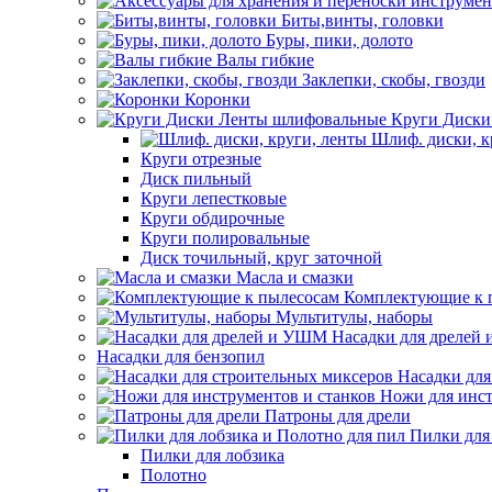
Биты,винты, головки
Буры, пики, долото
Валы гибкие
Заклепки, скобы, гвозди
Коронки
Круги Диски
Шлиф. диски, к
Круги отрезные
Диск пильный
Круги лепестковые
Круги обдирочные
Круги полировальные
Диск точильный, круг заточной
Масла и смазки
Комплектующие к 
Мультитулы, наборы
Насадки для дрелей
Насадки для бензопил
Насадки для
Ножи для инст
Патроны для дрели
Пилки для
Пилки для лобзика
Полотно