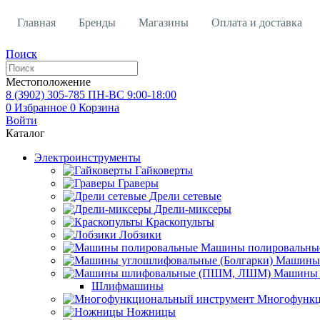
Главная
Бренды
Магазины
Оплата и доставка
Поиск
Местоположение
8 (3902)
305-785
ПН-ВС 9:00-18:00
0
Избранное
0
Корзина
Войти
Каталог
Электроинструменты
Гайковерты
Граверы
Дрели сетевые
Дрели-миксеры
Краскопульты
Лобзики
Машины полировальны
Машины 
Машины 
Шлифмашины
Многофункц
Ножницы