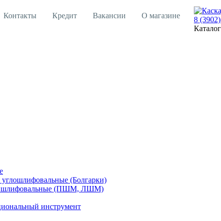
Контакты
Кредит
Вакансии
О магазине
8 (3902)
Каталог
е
углошлифовальные (Болгарки)
шлифовальные (ПШМ, ЛШМ)
иональный инструмент