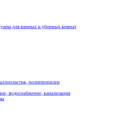
суары для ванных и уборных комнат
аллопластик, полипропилен
ие, водоснабжение, канализация
ры